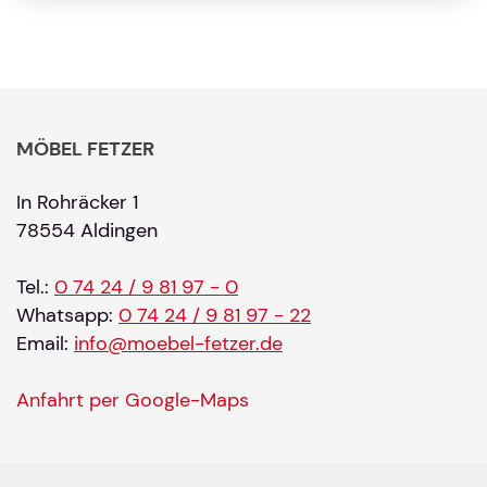
MÖBEL FETZER
In Rohräcker 1
78554 Aldingen
Tel.:
0 74 24 / 9 81 97 - 0
Whatsapp:
0 74 24 / 9 81 97 - 22
Email:
info@moebel-fetzer.de
Anfahrt per Google-Maps