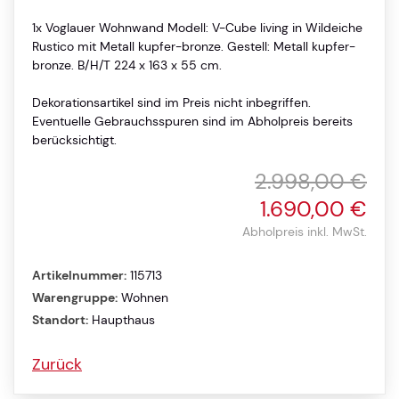
1x Voglauer Wohnwand Modell: V-Cube living in Wildeiche
Rustico mit Metall kupfer-bronze. Gestell: Metall kupfer-
bronze. B/H/T 224 x 163 x 55 cm.
Dekorationsartikel sind im Preis nicht inbegriffen.
Eventuelle Gebrauchsspuren sind im Abholpreis bereits
berücksichtigt.
2.998,00 €
1.690,00 €
Abholpreis inkl. MwSt.
Artikelnummer:
115713
Warengruppe:
Wohnen
Standort:
Haupthaus
Zurück