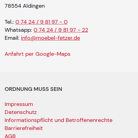
78554 Aldingen
Tel.:
0 74 24 / 9 81 97 - 0
Whatsapp:
0 74 24 / 9 81 97 - 22
Email:
info@moebel-fetzer.de
Anfahrt per Google-Maps
ORDNUNG MUSS SEIN
Impressum
Datenschutz
Informationspflicht und Betroffenenrechte
Barrierefreiheit
AGB