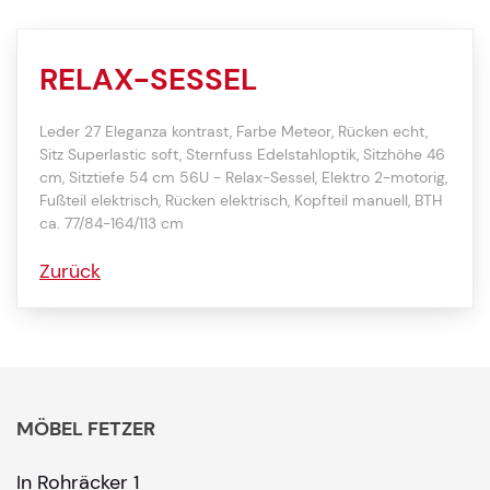
RELAX-SESSEL
Leder 27 Eleganza kontrast, Farbe Meteor, Rücken echt,
Sitz Superlastic soft, Sternfuss Edelstahloptik, Sitzhöhe 46
cm, Sitztiefe 54 cm 56U - Relax-Sessel, Elektro 2-motorig,
Fußteil elektrisch, Rücken elektrisch, Kopfteil manuell, BTH
ca. 77/84-164/113 cm
Zurück
MÖBEL FETZER
In Rohräcker 1