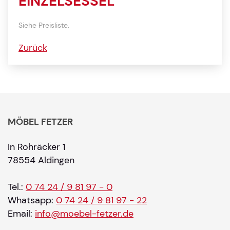
EINZELSESSEL
Siehe Preisliste.
Zurück
MÖBEL FETZER
In Rohräcker 1
78554 Aldingen
Tel.:
0 74 24 / 9 81 97 - 0
Whatsapp:
0 74 24 / 9 81 97 - 22
Email:
info@moebel-fetzer.de