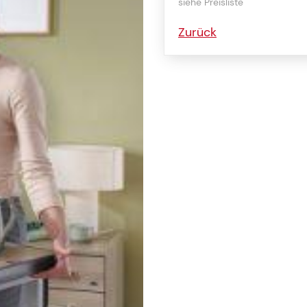
siehe Preisliste
Zurück