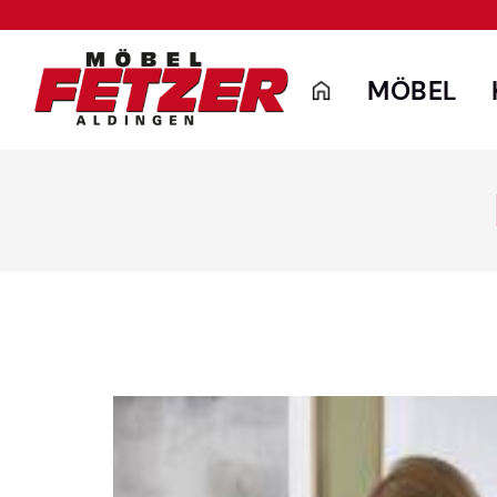
MÖBEL