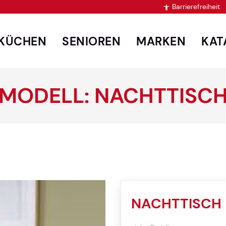
Barrierefreiheit

KÜCHEN
SENIOREN
MARKEN
KAT
MODELL: NACHTTISC
NACHTTISCH