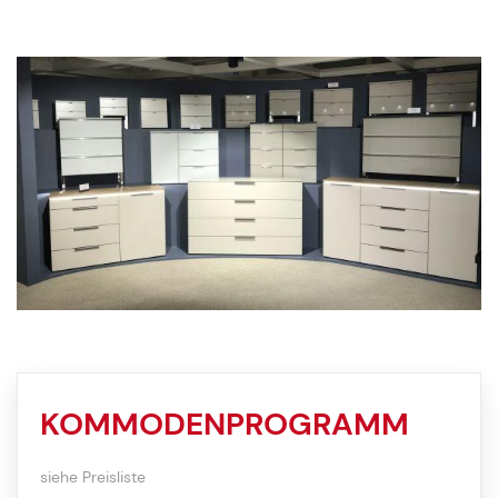
KOMMODENPROGRAMM
siehe Preisliste