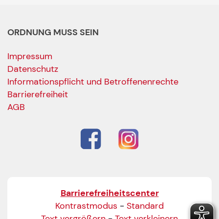
ORDNUNG MUSS SEIN
Impressum
Datenschutz
Informationspflicht und Betroffenenrechte
Barrierefreiheit
AGB
Barrierefreiheitscenter
Kontrastmodus
-
Standard
Text vergrößern
-
Text verkleinern