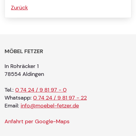
Zurück
MÖBEL FETZER
In Rohräcker 1
78554 Aldingen
Tel.:
0 74 24 / 9 81 97 - 0
Whatsapp:
0 74 24 / 9 81 97 - 22
Email:
info@moebel-fetzer.de
Anfahrt per Google-Maps