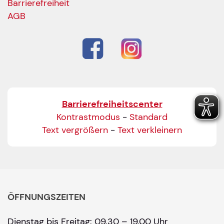
Barrierefreiheit
AGB
Barrierefreiheitscenter
Kontrastmodus
-
Standard
Text vergrößern
-
Text verkleinern
ÖFFNUNGSZEITEN
Dienstag bis Freitag: 09.30 – 19.00 Uhr