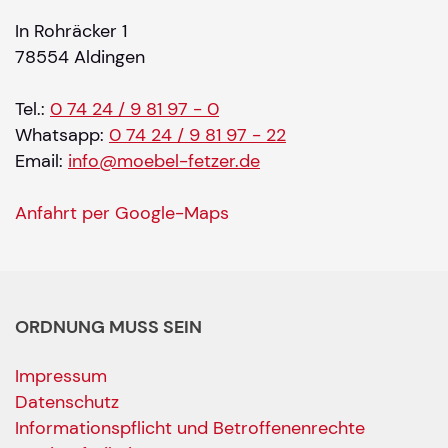
In Rohräcker 1
78554 Aldingen
Tel.:
0 74 24 / 9 81 97 - 0
Whatsapp:
0 74 24 / 9 81 97 - 22
Email:
info@moebel-fetzer.de
Anfahrt per Google-Maps
ORDNUNG MUSS SEIN
Impressum
Datenschutz
Informationspflicht und Betroffenenrechte