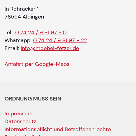
In Rohräcker 1
78554 Aldingen
Tel.:
0 74 24 / 9 81 97 - 0
Whatsapp:
0 74 24 / 9 81 97 - 22
Email:
info@moebel-fetzer.de
Anfahrt per Google-Maps
ORDNUNG MUSS SEIN
Impressum
Datenschutz
Informationspflicht und Betroffenenrechte