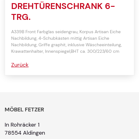
DREHTÜRENSCHRANK 6-
TRG.
A339B Front Farbglas seidengrau, Korpus Artisan Eiche
Nachbildung, 4-Schubkästen mittig Artisan Eiche
Nachbildung, Griffe graphit, inklusive Wäscheeinteilung,
Krawattenhalter, Innenspiegel,BHT ca. 300/223/60 cm
Zurück
MÖBEL FETZER
In Rohräcker 1
78554 Aldingen