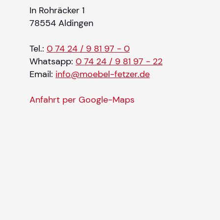
In Rohräcker 1
78554 Aldingen
Tel.:
0 74 24 / 9 81 97 - 0
Whatsapp:
0 74 24 / 9 81 97 - 22
Email:
info@moebel-fetzer.de
Anfahrt per Google-Maps