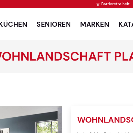
Barrierefreiheit

KÜCHEN
SENIOREN
MARKEN
KAT
WOHNLANDSCHAFT PL
WOHNLANDSC