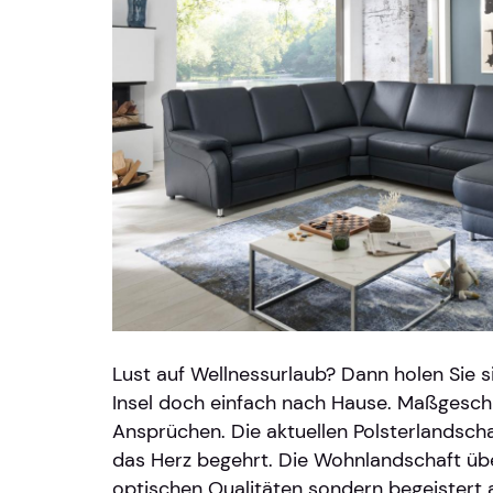
Lust auf Wellnessurlaub? Dann holen Sie s
Insel doch einfach nach Hause. Maßgesch
Ansprüchen. Die aktuellen Polsterlandscha
das Herz begehrt. Die Wohnlandschaft übe
optischen Qualitäten sondern begeistert