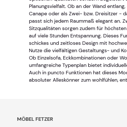
Planungsvielfalt. Ob an der Wand entlang,
Canape oder als Zwei- bzw. Dreisitzer - da
passt sich jedem Raummaß elegant an. Z
Sitzqualitäten sorgen zudem für höchsten
auf viele Stunden Entspannung. Dieses Fun
schickes und zeitloses Design mit hochwe
Nutze die vielfältigen Gestaltungs- und K
Ob Einzelsofa, Eckkombinationen oder Wo
umfangreiche Typenplan bietet individuel
Auch in puncto Funktionen hat dieses Mode
absoluter Alleskönner zum wohlfühlen, en
MÖBEL FETZER