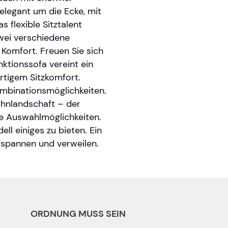
 elegant um die Ecke, mit
s flexible Sitztalent
wei verschiedene
 Komfort. Freuen Sie sich
ktionssofa vereint ein
rtigem Sitzkomfort.
ombinationsmöglichkeiten.
hnlandschaft – der
le Auswahlmöglichkeiten.
ll einiges zu bieten. Ein
tspannen und verweilen.
ORDNUNG MUSS SEIN