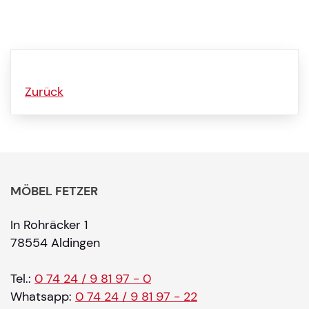
Zurück
MÖBEL FETZER
In Rohräcker 1
78554 Aldingen
Tel.:
0 74 24 / 9 81 97 - 0
Whatsapp:
0 74 24 / 9 81 97 - 22